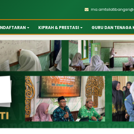
ma.amtsilatibangsri
ENDAFTARAN
KIPRAH & PRESTASI
GURU DAN TENAGA 