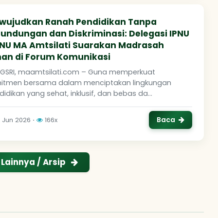
wujudkan Ranah Pendidikan Tanpa
undungan dan Diskriminasi: Delegasi IPNU
PNU MA Amtsilati Suarakan Madrasah
an di Forum Komunikasi
GSRI, maamtsilati.com – Guna memperkuat
itmen bersama dalam menciptakan lingkungan
idikan yang sehat, inklusif, dan bebas da...
Baca
4 Jun 2026 ⋅
166x
 Lainnya / Arsip