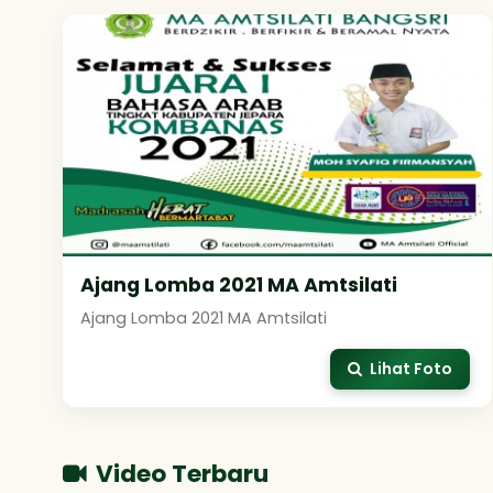
Ajang Lomba 2021 MA Amtsilati
Ajang Lomba 2021 MA Amtsilati
Lihat Foto
Video Terbaru