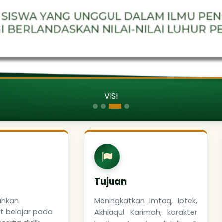
MISI
Tujuan
hkan
Meningkatkan Imtaq, Iptek,
 belajar pada
Akhlaqul Karimah, karakter