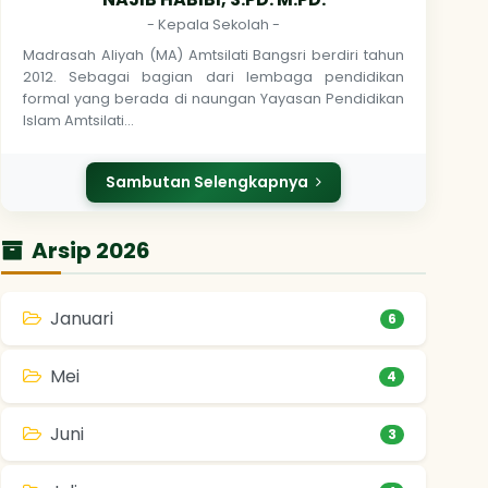
- Kepala Sekolah -
Madrasah Aliyah (MA) Amtsilati Bangsri berdiri tahun
2012. Sebagai bagian dari lembaga pendidikan
formal yang berada di naungan Yayasan Pendidikan
Islam Amtsilati…
Sambutan Selengkapnya
Arsip 2026
Januari
6
Mei
4
Juni
3