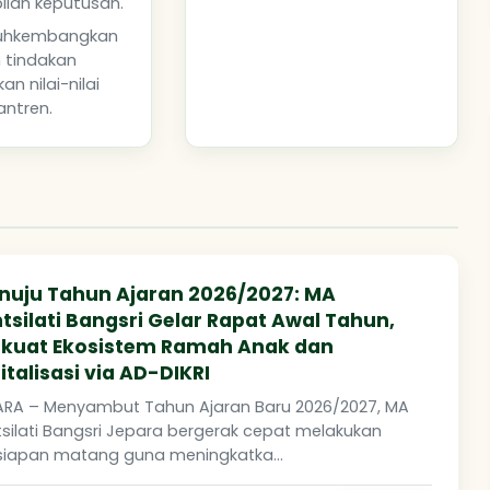
lan keputusan.
hkembangkan
 tindakan
n nilai-nilai
antren.
nuju Tahun Ajaran 2026/2027: MA
silati Bangsri Gelar Rapat Awal Tahun,
rkuat Ekosistem Ramah Anak dan
italisasi via AD-DIKRI
ARA – Menyambut Tahun Ajaran Baru 2026/2027, MA
silati Bangsri Jepara bergerak cepat melakukan
siapan matang guna meningkatka...