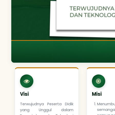
Visi
Misi
Terwujudnya Peserta Didik
Menumbu
semangat
yang Unggul dalam