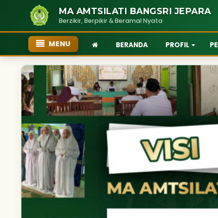
MA AMTSILATI BANGSRI JEPARA
Berzikir, Berpikir & Beramal Nyata
MENU
BERANDA
PROFIL
P