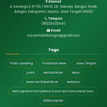
Alamat
Jl. Kenanga II, RT.03 / RW.12, Dk. Sidorejo, Bangsri, Krsak,
Bangsri, Kabupaten Jepara, Jawa Tengah 59453
Telepon
081223433440
Email
ma.amtsilatibangsri@gmail.com
Tags
Public speaking
madrasah keren
Jawa Tengah
juara
ekstakulikuler
kelas
Asesmen Bakat Minat
berbasis
Meningkatkan Kompetensi Sosial dan Komunikasi Guru
artikel populer