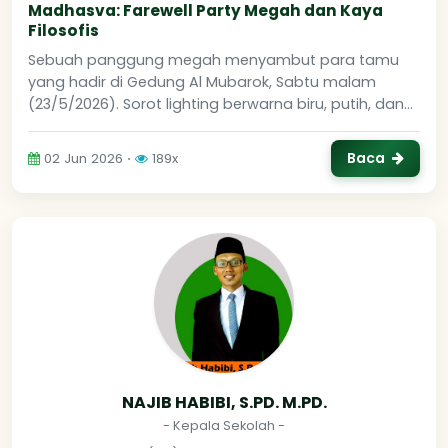
Madhasva: Farewell Party Megah dan Kaya
Filosofis
Sebuah panggung megah menyambut para tamu
yang hadir di Gedung Al Mubarok, Sabtu malam
(23/5/2026). Sorot lighting berwarna biru, putih, dan...
Baca
02 Jun 2026 ⋅
189x
NAJIB HABIBI, S.PD. M.PD.
- Kepala Sekolah -