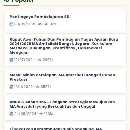
Pentingnya Pembelajaran SKI
09/09/2021 ⋅
74083x
Rapat Awal Tahun Dan Pembagian Tugas Ajaran Baru
2024/2025 MA Amtsilati Bangsi, Jepara: Kurikulum
Merdeka, Dukungan, Kreatifitas , Dan Inovasi
Mengajar
19/07/2024 ⋅
2057x
Meski Minim Persiapan, MA Amtsilati Bangsri Panen
Prestasi
19/11/2022 ⋅
3557x
ANBK & AKMI 2024 - Langkah Strategis Mewujudkan
MA Amtsilati yang Berkualitas dan Unggul
24/08/2024 ⋅
1431x
Tingkatkan Kemampuan Public Speaking, MA