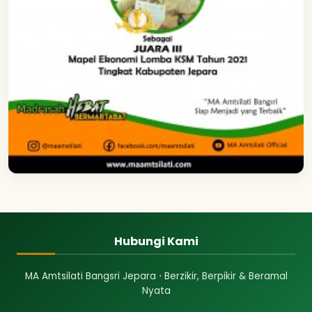
Hubungi Kami
MA Amtsilati Bangsri Jepara ⋅ Berzikir, Berpikir & Beramal
Nyata