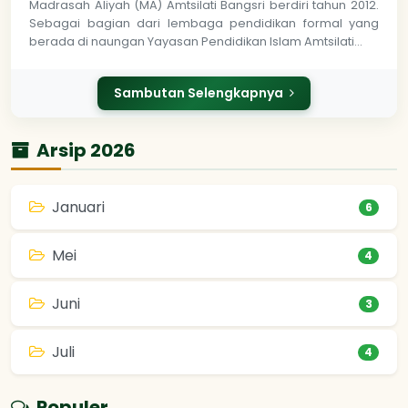
Madrasah Aliyah (MA) Amtsilati Bangsri berdiri tahun 2012.
Sebagai bagian dari lembaga pendidikan formal yang
berada di naungan Yayasan Pendidikan Islam Amtsilati…
Sambutan Selengkapnya
Arsip 2026
Januari
6
Mei
4
Juni
3
Juli
4
Populer