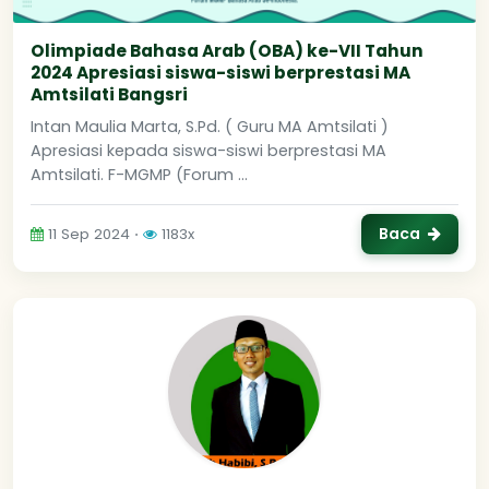
Olimpiade Bahasa Arab (OBA) ke-VII Tahun
2024 Apresiasi siswa-siswi berprestasi MA
Amtsilati Bangsri
Intan Maulia Marta, S.Pd. ( Guru MA Amtsilati )
Apresiasi kepada siswa-siswi berprestasi MA
Amtsilati. F-MGMP (Forum ...
Baca
11 Sep 2024 ⋅
1183x