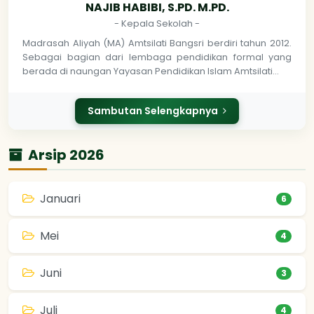
NAJIB HABIBI, S.PD. M.PD.
- Kepala Sekolah -
Madrasah Aliyah (MA) Amtsilati Bangsri berdiri tahun 2012.
Sebagai bagian dari lembaga pendidikan formal yang
berada di naungan Yayasan Pendidikan Islam Amtsilati…
Sambutan Selengkapnya
Arsip 2026
Januari
6
Mei
4
Juni
3
Juli
4