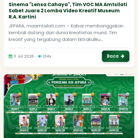
Sinema "Lensa Cahaya", Tim VOC MA Amtsilati
Sabet Juara 2 Lomba Video Kreatif Museum
R.A. Kartini
JEPARA, maamtsilati.com – Kabar membanggakan
kembali datang dari dunia kreativitas murid. Tim
kreatif yang tergabung dalam Ektrakuliku...
Baca
11 Jul 2026 ⋅
134x