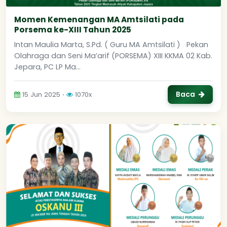
Momen Kemenangan MA Amtsilati pada
Porsema ke-XIII Tahun 2025
Intan Maulia Marta, S.Pd. ( Guru MA Amtsilati ) Pekan
Olahraga dan Seni Ma’arif (PORSEMA) XIII KKMA 02 Kab.
Jepara, PC LP Ma...
Baca
15 Jun 2025 ⋅
1070x