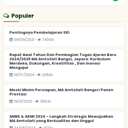
Populer
Pentingnya Pembelajaran SKI
09/09/2021 ⋅
74041x
Rapat Awal Tahun Dan Pembagian Tugas Ajaran Baru
2024/2025 MA Amtsilati Bangsi, Jepara: Kurikulum
Merdeka, Dukungan, Kreatifitas , Dan Inovasi
Mengajar
19/07/2024 ⋅
2050x
Meski Minim Persiapan, MA Amtsilati Bangsri Panen
Prestasi
19/11/2022 ⋅
3553x
ANBK & AKMI 2024 - Langkah Strategis Mewujudkan
MA Amtsilati yang Berkualitas dan Unggul
24/08/2024 ⋅
1427x