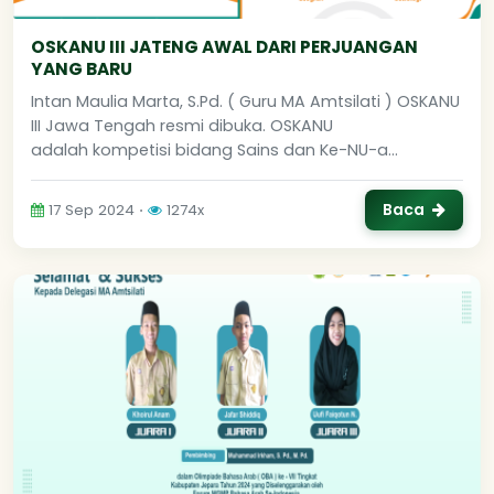
OSKANU III JATENG AWAL DARI PERJUANGAN
YANG BARU
Intan Maulia Marta, S.Pd. ( Guru MA Amtsilati ) OSKANU
III Jawa Tengah resmi dibuka. OSKANU
adalah kompetisi bidang Sains dan Ke-NU-a...
Baca
17 Sep 2024 ⋅
1274x