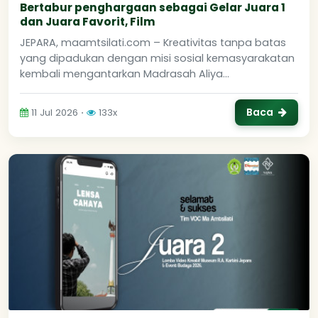
Bertabur penghargaan sebagai Gelar Juara 1
dan Juara Favorit, Film
JEPARA, maamtsilati.com – Kreativitas tanpa batas
yang dipadukan dengan misi sosial kemasyarakatan
kembali mengantarkan Madrasah Aliya...
Baca
11 Jul 2026 ⋅
133x