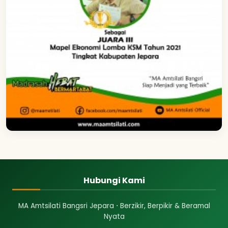
Hubungi Kami
MA Amtsilati Bangsri Jepara ⋅ Berzikir, Berpikir & Beramal
Nyata