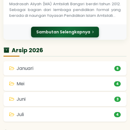
Madrasah Aliyah (MA) Amtsilati Bangsri berdiri tahun 2012.
Sebagai bagian dari lembaga pendidikan formal yang
berada di naungan Yayasan Pendidikan Islam Amtsilati…
Sambutan Selengkapnya
Arsip 2026
Januari
6
Mei
4
Juni
3
Juli
4