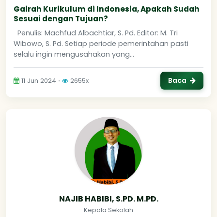
Gairah Kurikulum di Indonesia, Apakah Sudah
Sesuai dengan Tujuan?
Penulis: Machfud Albachtiar, S. Pd. Editor: M. Tri
Wibowo, S. Pd. Setiap periode pemerintahan pasti
selalu ingin mengusahakan yang...
Baca
11 Jun 2024 ⋅
2655x
NAJIB HABIBI, S.PD. M.PD.
- Kepala Sekolah -