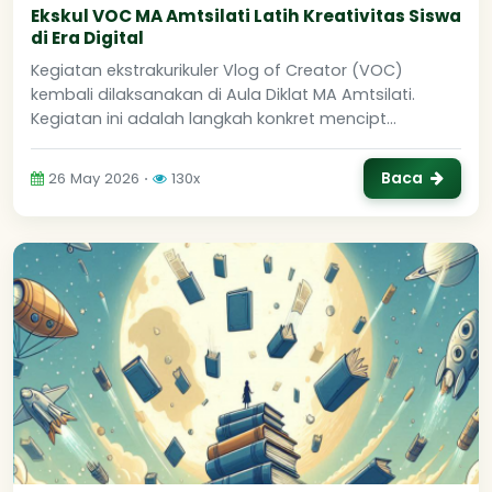
Ekskul VOC MA Amtsilati Latih Kreativitas Siswa
di Era Digital
Kegiatan ekstrakurikuler Vlog of Creator (VOC)
kembali dilaksanakan di Aula Diklat MA Amtsilati.
Kegiatan ini adalah langkah konkret mencipt...
Baca
26 May 2026 ⋅
130x