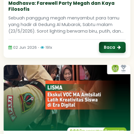
Madhasva: Farewell Party Megah dan Kaya
Filosofis
Sebuah panggung megah menyambut para tamu
yang hadir di Gedung Al Mubarok, Sabtu malam
(23/5/2026). Sorot lighting berwarna biru, putih, dan...
Baca
02 Jun 2026 ⋅
191x