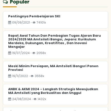
Populer
Pentingnya Pembelajaran SKI
09/09/2021 ⋅
74101x
Rapat Awal Tahun Dan Pembagian Tugas Ajaran Baru
2024/2025 MA Amtsilati Bangsi, Jepara: Kurikulum
Merdeka, Dukungan, Kreatifitas , Dan Inovasi
Mengajar
19/07/2024 ⋅
2058x
Meski Minim Persiapan, MA Amtsilati Bangsri Panen
Prestasi
19/11/2022 ⋅
3558x
ANBK & AKMI 2024 - Langkah Strategis Mewujudkan
MA Amtsilati yang Berkualitas dan Unggul
24/08/2024 ⋅
1432x