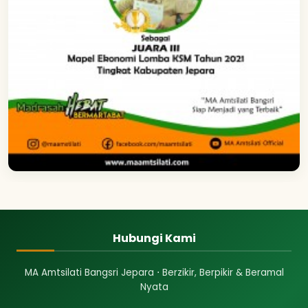
Hubungi Kami
MA Amtsilati Bangsri Jepara ⋅ Berzikir, Berpikir & Beramal
Nyata