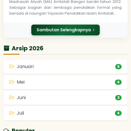
Madrasah Aliyah (MA) Amtsilati Bangsri berdiri tahun 2012.
Sebagai bagian dari lembaga pendidikan formal yang
berada di naungan Yayasan Pendidikan Islam Amtsilati…
Sambutan Selengkapnya
Arsip 2026
Januari
6
Mei
4
Juni
3
Juli
4
Populer