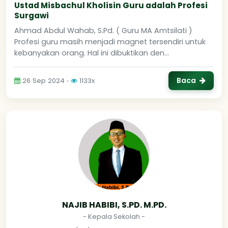
Ustad Misbachul Kholisin Guru adalah Profesi
Surgawi
Ahmad Abdul Wahab, S.Pd. ( Guru MA Amtsilati )
Profesi guru masih menjadi magnet tersendiri untuk
kebanyakan orang. Hal ini dibuktikan den...
Baca
26 Sep 2024 ⋅
1133x
NAJIB HABIBI, S.PD. M.PD.
- Kepala Sekolah -