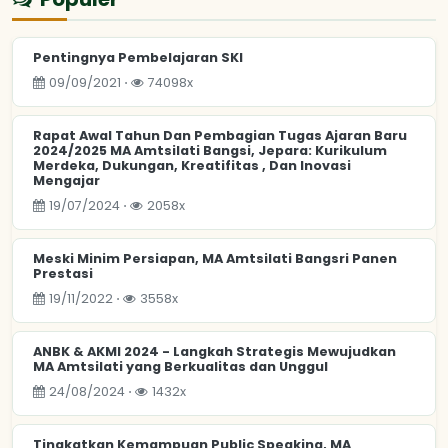
Pentingnya Pembelajaran SKI
09/09/2021 ⋅
74098x
Rapat Awal Tahun Dan Pembagian Tugas Ajaran Baru
2024/2025 MA Amtsilati Bangsi, Jepara: Kurikulum
Merdeka, Dukungan, Kreatifitas , Dan Inovasi
Mengajar
19/07/2024 ⋅
2058x
Meski Minim Persiapan, MA Amtsilati Bangsri Panen
Prestasi
19/11/2022 ⋅
3558x
ANBK & AKMI 2024 - Langkah Strategis Mewujudkan
MA Amtsilati yang Berkualitas dan Unggul
24/08/2024 ⋅
1432x
Tingkatkan Kemampuan Public Speaking, MA