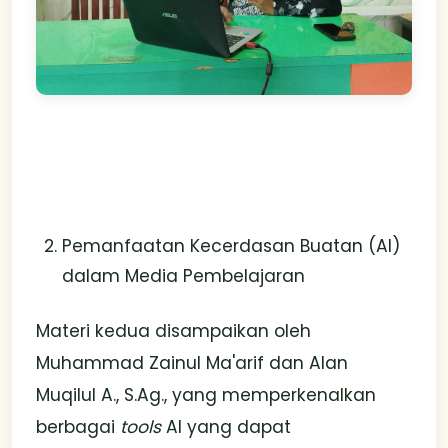
Pemanfaatan Kecerdasan Buatan (AI)
dalam Media Pembelajaran
Materi kedua disampaikan oleh
Muhammad Zainul Ma'arif dan Alan
Muqilul A., S.Ag., yang memperkenalkan
berbagai
tools
AI yang dapat