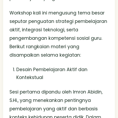
Workshop kali ini mengusung tema besar
seputar penguatan strategi pembelajaran
aktif, integrasi teknologi, serta
pengembangan kompetensi sosial guru.
Berikut rangkaian materi yang
disampaikan selama kegiatan:
Desain Pembelajaran Aktif dan
Kontekstual
Sesi pertama dipandu oleh Imron Abidin,
S.Hi., yang menekankan pentingnya
pembelajaran yang aktif dan berbasis
konteks kehidupan peserta didik. Dalam