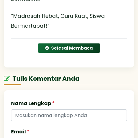
“Madrasah Hebat, Guru Kuat, Siswa
Bermartabat!”
Selesai Membaca
Tulis Komentar Anda
Nama Lengkap
*
Email
*