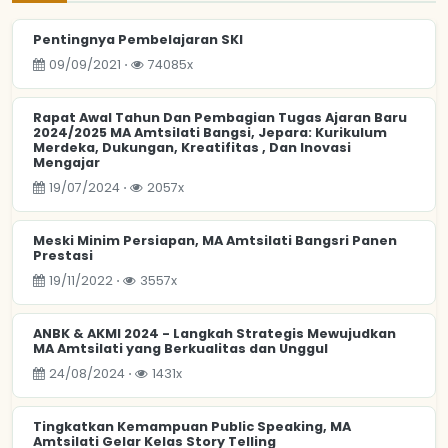
Pentingnya Pembelajaran SKI
09/09/2021 ⋅
74085x
Rapat Awal Tahun Dan Pembagian Tugas Ajaran Baru
2024/2025 MA Amtsilati Bangsi, Jepara: Kurikulum
Merdeka, Dukungan, Kreatifitas , Dan Inovasi
Mengajar
19/07/2024 ⋅
2057x
Meski Minim Persiapan, MA Amtsilati Bangsri Panen
Prestasi
19/11/2022 ⋅
3557x
ANBK & AKMI 2024 - Langkah Strategis Mewujudkan
MA Amtsilati yang Berkualitas dan Unggul
24/08/2024 ⋅
1431x
Tingkatkan Kemampuan Public Speaking, MA
Amtsilati Gelar Kelas Story Telling