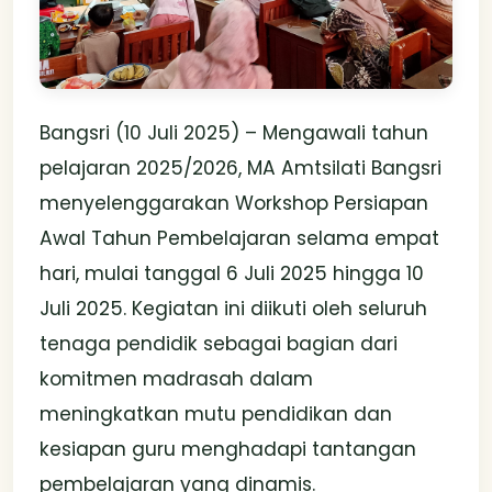
Bangsri (10 Juli 2025) – Mengawali tahun
pelajaran 2025/2026, MA Amtsilati Bangsri
menyelenggarakan Workshop Persiapan
Awal Tahun Pembelajaran selama empat
hari, mulai tanggal 6 Juli 2025 hingga 10
Juli 2025. Kegiatan ini diikuti oleh seluruh
tenaga pendidik sebagai bagian dari
komitmen madrasah dalam
meningkatkan mutu pendidikan dan
kesiapan guru menghadapi tantangan
pembelajaran yang dinamis.