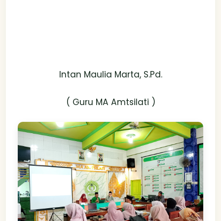
Intan Maulia Marta, S.Pd.
( Guru MA Amtsilati )