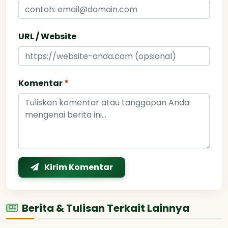
URL / Website
Komentar
*
Kirim Komentar
Berita & Tulisan Terkait Lainnya